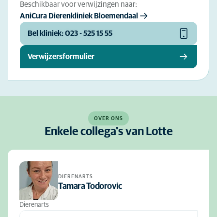
Beschikbaar voor verwijzingen naar:
AniCura Dierenkliniek Bloemendaal
Bel kliniek: 023 - 525 15 55
Verwijzersformulier
OVER ONS
Enkele collega's van Lotte
DIERENARTS
Tamara Todorovic
Dierenarts