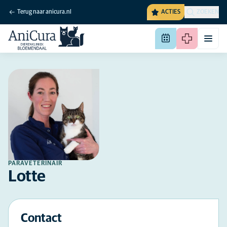
Terug naar anicura.nl
ACTIES
ZOEKEN
PARAVETERINAIR
Lotte
Contact