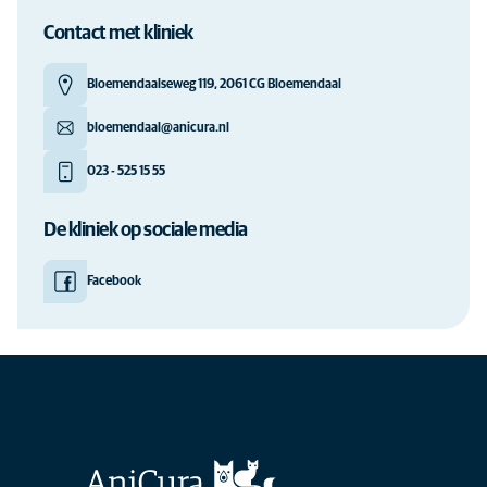
Contact met kliniek
Bloemendaalseweg 119, 2061 CG Bloemendaal
bloemendaal@anicura.nl
023 - 525 15 55
De kliniek op sociale media
Facebook