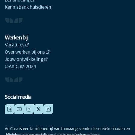
Behandelingen
Kennisbank huisdieren
Werken bij
Vacatures
Over werken bij ons
Jouw ontwikkeling
©AniCura 2024
Social media
AniCura is een familiebedrijf van toonaangevende dierenziekenhuizen en