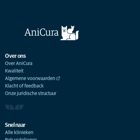
Over ons
Over AniCura
Kwaliteit
Algemene voorwaarden
Klacht of feedback
Onze juridische structuur
Snel naar
Alle klinieken