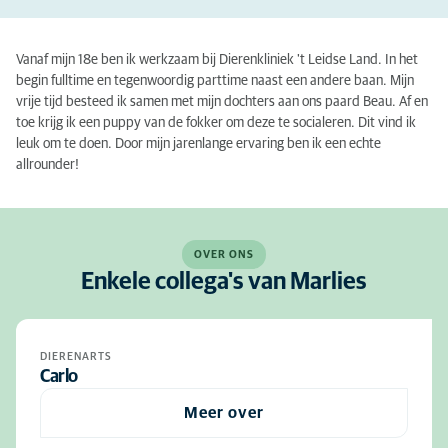
Vanaf mijn 18e ben ik werkzaam bij Dierenkliniek 't Leidse Land. In het
begin fulltime en tegenwoordig parttime naast een andere baan. Mijn
vrije tijd besteed ik samen met mijn dochters aan ons paard Beau. Af en
toe krijg ik een puppy van de fokker om deze te socialeren. Dit vind ik
leuk om te doen. Door mijn jarenlange ervaring ben ik een echte
allrounder!
OVER ONS
Enkele collega's van Marlies
DIERENARTS
Carlo
Meer over