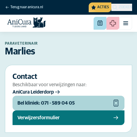
Terug naar anicura.nl
ACTIES
ZOEKEN
PARAVETERINAIR
Marlies
Contact
Beschikbaar voor verwijzingen naar:
AniCura Leiderdorp
Bel kliniek: 071 - 589 04 05
Verwijzersformulier