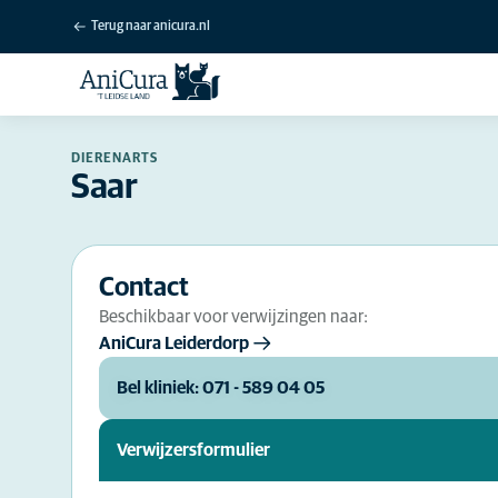
Terug naar anicura.nl
DIERENARTS
Saar
Contact
Beschikbaar voor verwijzingen naar:
AniCura Leiderdorp
Bel kliniek: 071 - 589 04 05
Verwijzersformulier