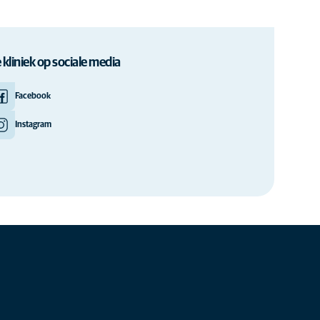
 kliniek op sociale media
Facebook
Instagram