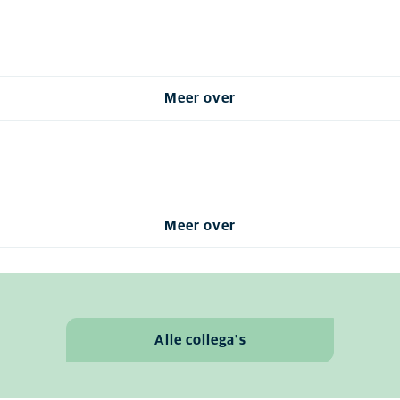
Meer over
Meer over
Alle collega's