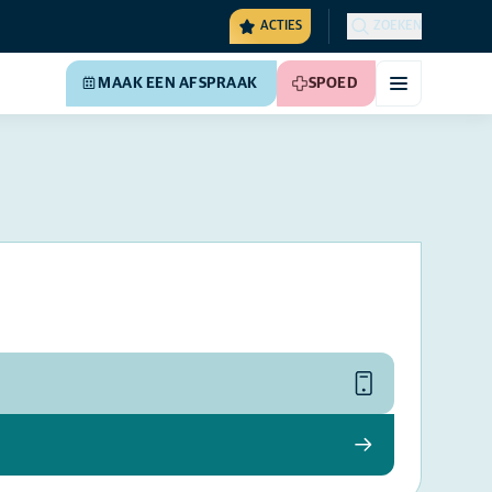
ACTIES
ZOEKEN
MAAK EEN AFSPRAAK
SPOED