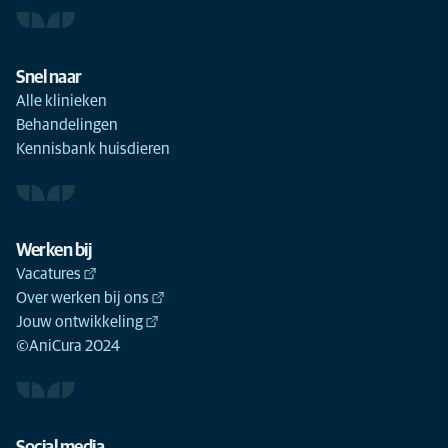
Snel naar
Alle klinieken
Behandelingen
Kennisbank huisdieren
Werken bij
Vacatures
Over werken bij ons
Jouw ontwikkeling
©AniCura 2024