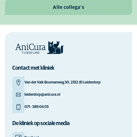
Alle collega's
Contact met kliniek
Van der Valk Boumanweg 50, 2352 JD Leiderdorp
leiderdorp@anicura.nl
071 - 589 04 05
De kliniek op sociale media