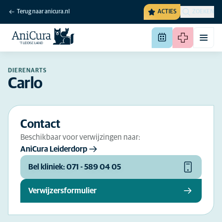
Terug naar anicura.nl
ACTIES
ZOEKEN
DIERENARTS
Carlo
Contact
Beschikbaar voor verwijzingen naar:
AniCura Leiderdorp
Bel kliniek: 071 - 589 04 05
Verwijzersformulier