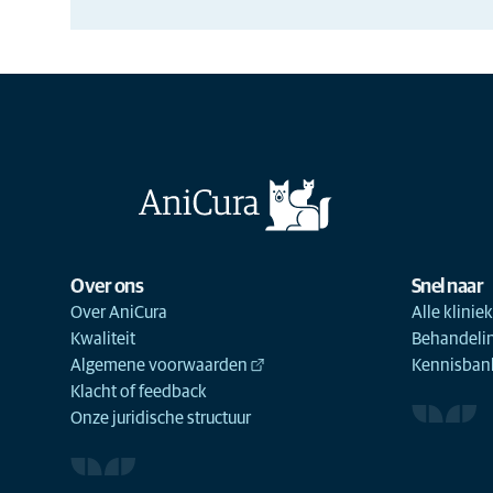
Over ons
Snel naar
Over AniCura
Alle klinie
Kwaliteit
Behandeli
Algemene voorwaarden
Kennisbank
Klacht of feedback
Onze juridische structuur