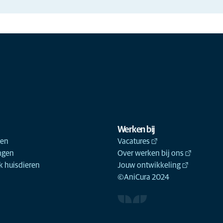
Werken bij
ken
Vacatures
ngen
Over werken bij ons
 huisdieren
Jouw ontwikkeling
©AniCura 2024