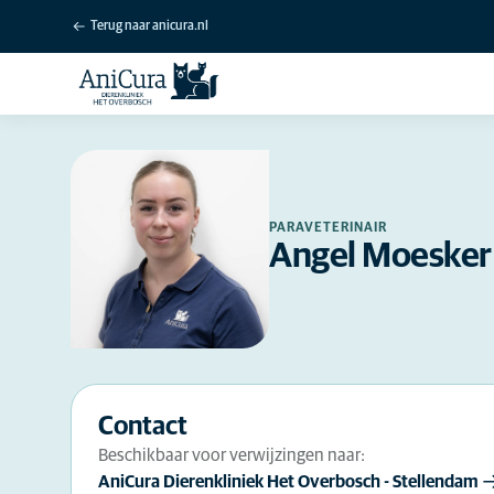
Terug naar anicura.nl
PARAVETERINAIR
Angel Moesker
Contact
Beschikbaar voor verwijzingen naar:
AniCura Dierenkliniek Het Overbosch - Stellendam