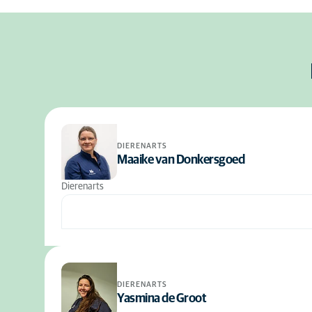
DIERENARTS
Maaike van Donkersgoed
Dierenarts
DIERENARTS
Yasmina de Groot