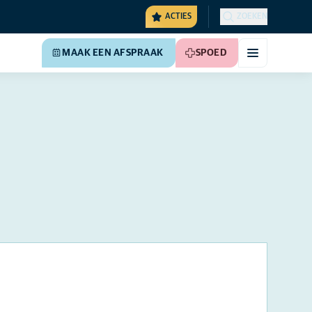
ACTIES
ZOEKEN
MAAK EEN AFSPRAAK
SPOED