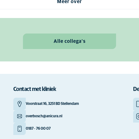
Meer over
Alle collega's
Contact met kliniek
De
Voorstraat 16, 3251 BD Stellendam
overbosch@anicura.nl
0187 - 76 00 07