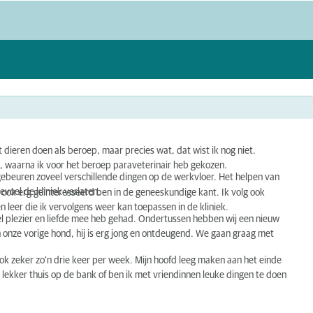
t dieren doen als beroep, maar precies wat, dat wist ik nog niet.
n, waarna ik voor het beroep paraveterinair heb gekozen.
 gebeuren zoveel verschillende dingen op de werkvloer. Het helpen van
evoel de kliniek verlaten.
ren ook erg geïnteresseerd ben in de geneeskundige kant. Ik volg ook
 leer die ik vervolgens weer kan toepassen in de kliniek.
el plezier en liefde mee heb gehad. Ondertussen hebben wij een nieuw
an onze vorige hond, hij is erg jong en ontdeugend. We gaan graag met
ook zeker zo’n drie keer per week. Mijn hoofd leeg maken aan het einde
d lekker thuis op de bank of ben ik met vriendinnen leuke dingen te doen