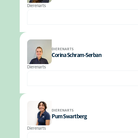
Dierenarts
DIERENARTS
Corina Schram-Serban
Dierenarts
DIERENARTS
Pum Swartberg
Dierenarts