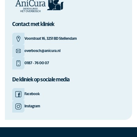
Contact met kliniek
Voorstraat 16, 3251 BD Stellendam
overbosch@anicura.nl
0187 - 76 00 07
De kliniek op sociale media
Facebook
Instagram