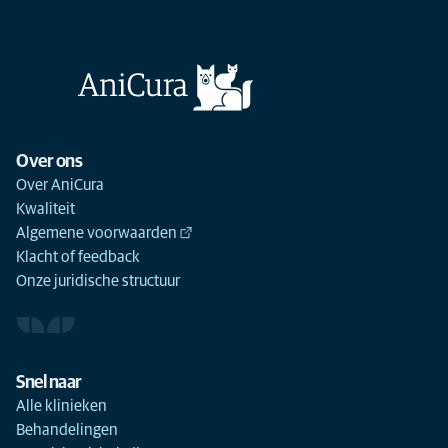
Over ons
Over AniCura
Kwaliteit
Algemene voorwaarden
Klacht of feedback
Onze juridische structuur
Snel naar
Alle klinieken
Behandelingen