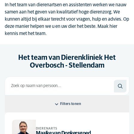
In het team van dierenartsen en assistenten werken we nauw
samen aan het geven van kwalitatief hoge dierenzorg. We
kunnen altijd bij elkaar terecht voor vragen, hulp en advies. Op
deze manier helpen we u en uw dier het beste. Maak hier
kennis met het team.
Het team van Dierenkliniek Het
Overbosch - Stellendam
Filters tonen
Sorteer op: Standaard
DIERENARTS
Standaard
Alle functies
Maaike van Donkersgoed