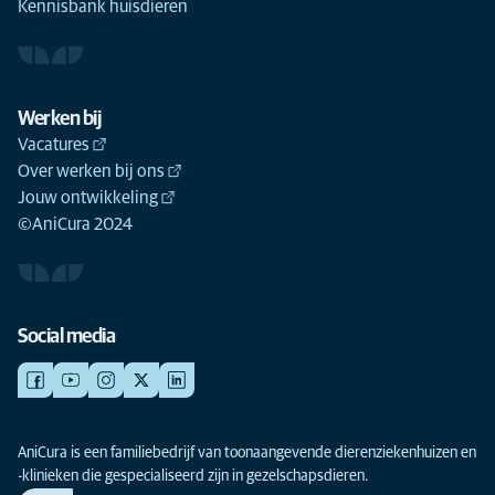
Kennisbank huisdieren
Werken bij
Vacatures
Over werken bij ons
Jouw ontwikkeling
©AniCura 2024
Social media
AniCura is een familiebedrijf van toonaangevende dierenziekenhuizen en
-klinieken die gespecialiseerd zijn in gezelschapsdieren.