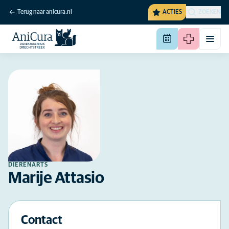
Terug naar anicura.nl
ACTIES
ZOEKEN
DIERENARTS
Marije Attasio
Contact