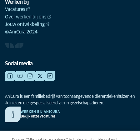
Werken bij
Vacatures
Over werken bij ons
Jouw ontwikkeling
©AniCura 2024
Social media
AniCura is een familiebedrijf van toonaangevende dierenziekenhuizen en
-klinieken die gespecialiseerd zijn in gezelschapsdieren.
WERKEN BIJ ANICURA
Bekijk onze vacatures
Privacy
Door op “Alle cookies accepteren” te klikken gaat u akkoord met