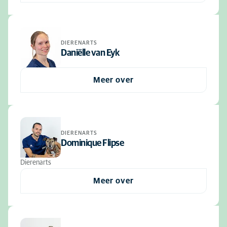
DIERENARTS
Daniëlle van Eyk
Meer over
DIERENARTS
Dominique Flipse
Dierenarts
Meer over