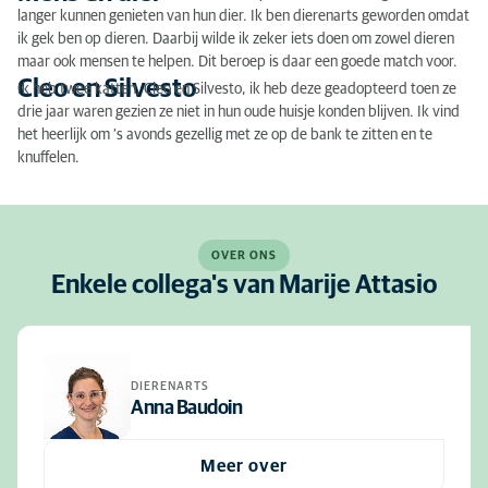
langer kunnen genieten van hun dier. Ik ben dierenarts geworden omdat
ik gek ben op dieren. Daarbij wilde ik zeker iets doen om zowel dieren
maar ook mensen te helpen. Dit beroep is daar een goede match voor.
Cleo en Silvesto
Ik heb twee katten, Cleo en Silvesto, ik heb deze geadopteerd toen ze
drie jaar waren gezien ze niet in hun oude huisje konden blijven. Ik vind
het heerlijk om ‘s avonds gezellig met ze op de bank te zitten en te
knuffelen.
OVER ONS
Enkele collega's van Marije Attasio
DIERENARTS
Anna Baudoin
Meer over