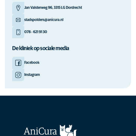
Jan Valsterweg 96, 3315 LG Dordrecht
stadspolders@anicura.nl
078 - 621 91 30
De kliniek op sociale media
Facebook
Instagram