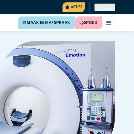
ACTIES
ZOEKEN
MAAK EEN AFSPRAAK
SPOED