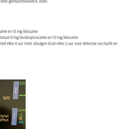
l blok gemaximaliseerd, door:
aïne en 15 mg lidocaïne
in totaal 9 mg levobupivacaïne en 10 mg lidocaïne
ief elke 4 uur (met afzuigen drain elke 2 uur voor detectie van lucht en