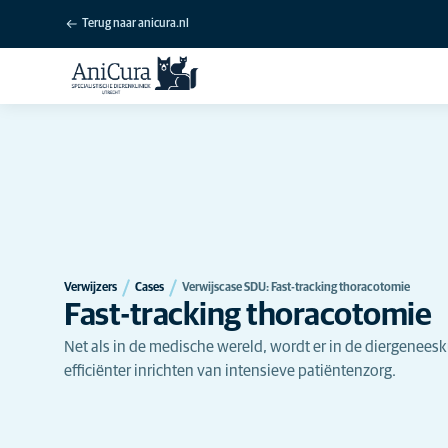
Terug naar anicura.nl
Verwijzers
Cases
Verwijscase SDU: Fast-tracking thoracotomie
Fast-tracking thoracotomie
Net als in de medische wereld, wordt er in de diergenees
efficiënter inrichten van intensieve patiëntenzorg.