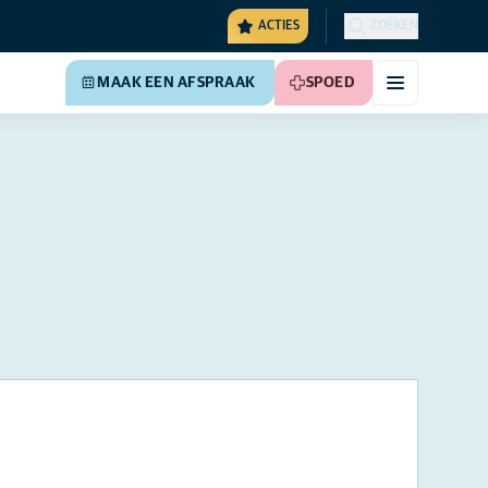
ACTIES
ZOEKEN
MAAK EEN AFSPRAAK
SPOED