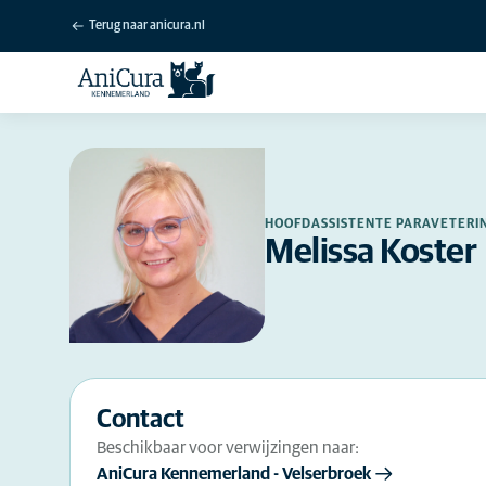
Terug naar anicura.nl
HOOFDASSISTENTE PARAVETERI
Melissa Koster
Contact
Beschikbaar voor verwijzingen naar:
AniCura Kennemerland - Velserbroek