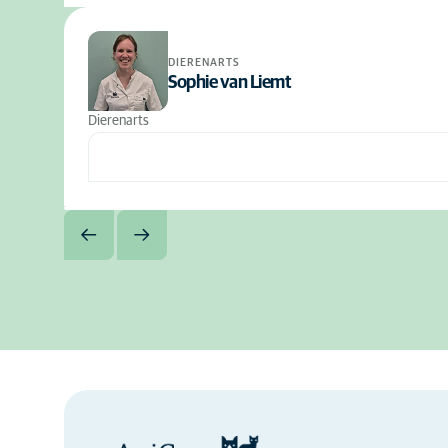
DIERENARTS
Sophie van Liemt
Dierenarts