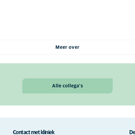
Meer over
Alle collega's
Contact met kliniek
De