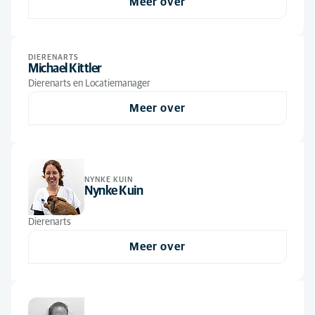
Meer over
Paraveterinair
(7)
DIERENARTS
Michael Kittler
Dierenarts en Locatiemanager
Meer over
NYNKE KUIN
Nynke Kuin
Dierenarts
Meer over