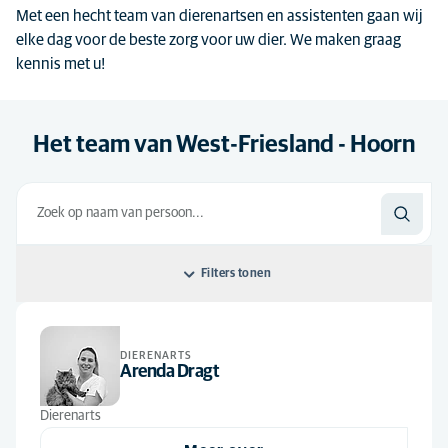
Met een hecht team van dierenartsen en assistenten gaan wij
elke dag voor de beste zorg voor uw dier. We maken graag
kennis met u!
Het team van West-Friesland - Hoorn
Filters tonen
Sorteer op: Standaard
DIERENARTS
Standaard
Alle functies
Arenda Dragt
Alfabetisch
Dierenarts
(4)
Dierenarts
Dierfysiotherapeut
(1)