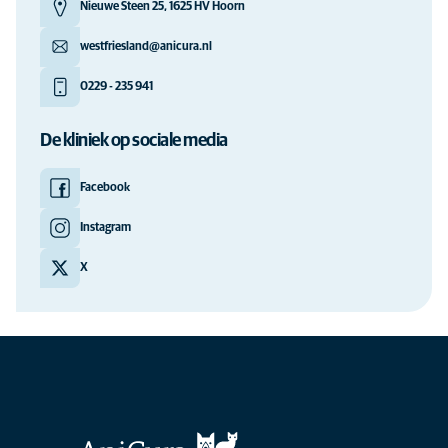
Nieuwe Steen 25, 1625 HV Hoorn
westfriesland@anicura.nl
0229 - 235 941
De kliniek op sociale media
Facebook
Instagram
X