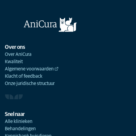
Over ons
Over AniCura
Kwaliteit
Algemene voorwaarden
Klacht of feedback
Onze juridische structuur
Snel naar
Alle klinieken
Behandelingen