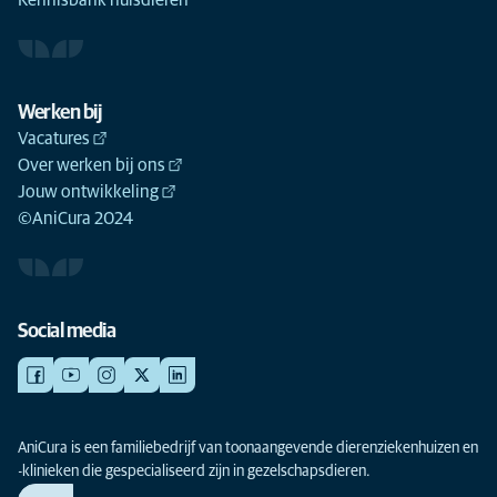
Kennisbank huisdieren
Werken bij
Vacatures
Over werken bij ons
Jouw ontwikkeling
©AniCura 2024
Social media
AniCura is een familiebedrijf van toonaangevende dierenziekenhuizen en
-klinieken die gespecialiseerd zijn in gezelschapsdieren.