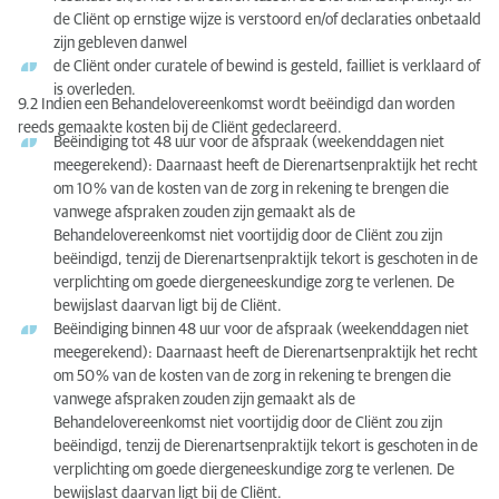
de Cliënt op ernstige wijze is verstoord en/of declaraties onbetaald
zijn gebleven danwel
de Cliënt onder curatele of bewind is gesteld, failliet is verklaard of
is overleden.
9.2 Indien een Behandelovereenkomst wordt beëindigd dan worden
reeds gemaakte kosten bij de Cliënt gedeclareerd.
Beëindiging tot 48 uur voor de afspraak (weekenddagen niet
meegerekend): Daarnaast heeft de Dierenartsenpraktijk het recht
om 10 % van de kosten van de zorg in rekening te brengen die
vanwege afspraken zouden zijn gemaakt als de
Behandelovereenkomst niet voortijdig door de Cliënt zou zijn
beëindigd, tenzij de Dierenartsenpraktijk tekort is geschoten in de
verplichting om goede diergeneeskundige zorg te verlenen. De
bewijslast daarvan ligt bij de Cliënt.
Beëindiging binnen 48 uur voor de afspraak (weekenddagen niet
meegerekend): Daarnaast heeft de Dierenartsenpraktijk het recht
om 50 % van de kosten van de zorg in rekening te brengen die
vanwege afspraken zouden zijn gemaakt als de
Behandelovereenkomst niet voortijdig door de Cliënt zou zijn
beëindigd, tenzij de Dierenartsenpraktijk tekort is geschoten in de
verplichting om goede diergeneeskundige zorg te verlenen. De
bewijslast daarvan ligt bij de Cliënt.