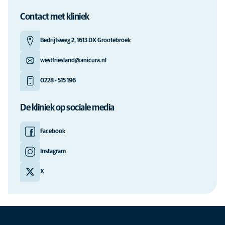
Contact met kliniek
Bedrijfsweg 2, 1613 DX Grootebroek
westfriesland@anicura.nl
0228 - 515 196
De kliniek op sociale media
Facebook
Instagram
X