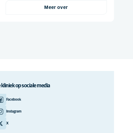
Meer over
 kliniek op sociale media
Facebook
Instagram
X