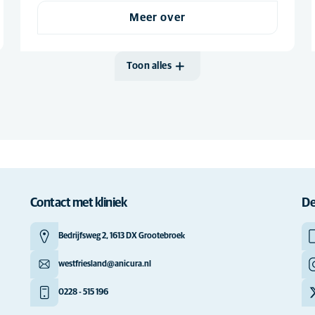
Meer over
Toon alles
Contact met kliniek
De
Bedrijfsweg 2, 1613 DX Grootebroek
westfriesland@anicura.nl
0228 - 515 196