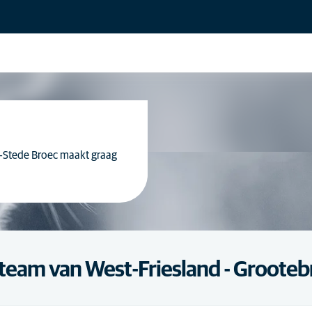
-Stede Broec maakt graag
team van West-Friesland - Groote