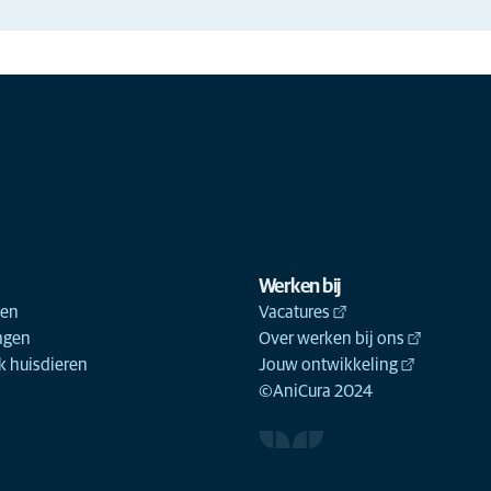
Werken bij
ken
Vacatures
ngen
Over werken bij ons
 huisdieren
Jouw ontwikkeling
©AniCura 2024