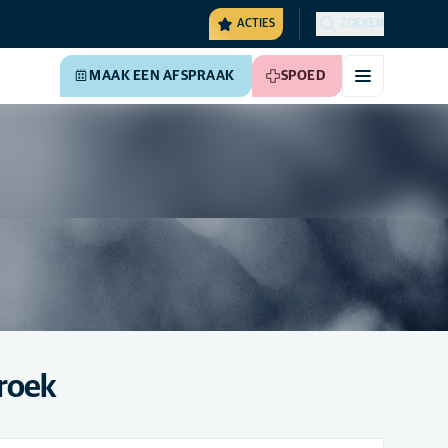
ACTIES
ZOEKEN
MAAK EEN AFSPRAAK
SPOED
broek