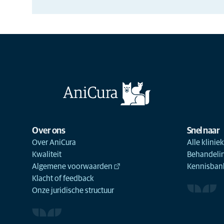
Over ons
Snel naar
Over AniCura
Alle klinie
Kwaliteit
Behandeli
Algemene voorwaarden
Kennisbank
Klacht of feedback
Onze juridische structuur