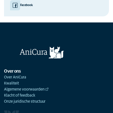
Facebook
Over ons
Over AniCura
Kwaliteit
Algemene voorwaarden
Klacht of feedback
Onze juridische structuur