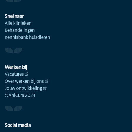
Snel naar
Alle klinieken
Behandelingen
Kennisbank huisdieren
Werken bij
Vacatures
Over werken bij ons
Jouw ontwikkeling
©AniCura 2024
Social media