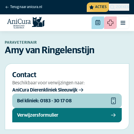
Terug naar anicura.nl
ACTIES
ZOEKEN
PARAVETERINAIR
Amy van Ringelenstijn
Contact
Beschikbaar voor verwijzingen naar:
AniCura Dierenkliniek Sleeuwijk
Bel kliniek: 0183 - 30 17 08
Verwijzersformulier