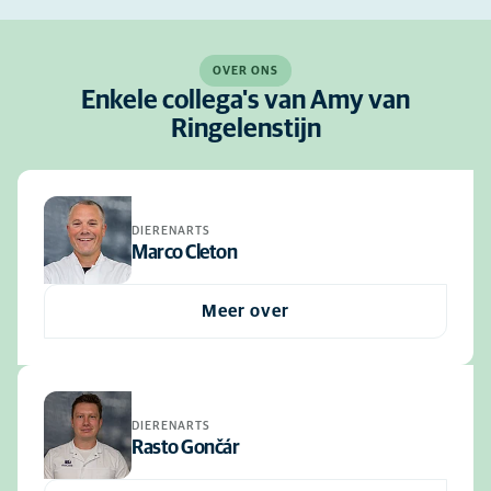
OVER ONS
Enkele collega's van Amy van
Ringelenstijn
DIERENARTS
Marco Cleton
Meer over
DIERENARTS
Rasto Gončár