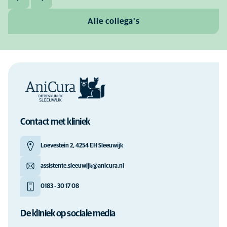
Alle collega's
Contact met kliniek
Loevestein 2, 4254 EH Sleeuwijk
assistente.sleeuwijk@anicura.nl
0183 - 30 17 08
De kliniek op sociale media