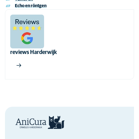
Echo en röntgen
reviews Harderwijk