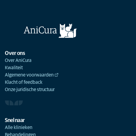
Over ons
Over AniCura
Kwaliteit
Algemene voorwaarden
Klacht of feedback
Onze juridische structuur
Snel naar
Alle klinieken
Behandelingen