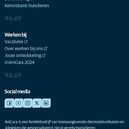
Kennisbank huisdieren
Werken bij
Vacatures
Over werken bij ons
Jouw ontwikkeling
©AniCura 2024
Social media
AniCura is een familiebedrijf van toonaangevende dierenziekenhuizen en
-klinieken die gespecialiseerd zijn in gezelschapsdieren.