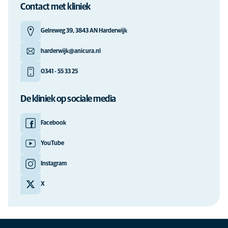
Contact met kliniek
Gelreweg 39, 3843 AN Harderwijk
harderwijk@anicura.nl
0341 - 55 33 25
De kliniek op sociale media
Facebook
YouTube
Instagram
X