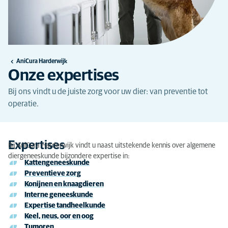
AniCura Harderwijk
Onze expertises
Bij ons vindt u de juiste zorg voor uw dier: van preventie tot
operatie.
Expertises
Bij AniCura Harderwijk vindt u naast uitstekende kennis over algemene
diergeneeskunde bijzondere expertise in:
Kattengeneeskunde
Preventieve zorg
Konijnen en knaagdieren
Interne geneeskunde
Expertise tandheelkunde
Keel, neus, oor en oog
Tumoren