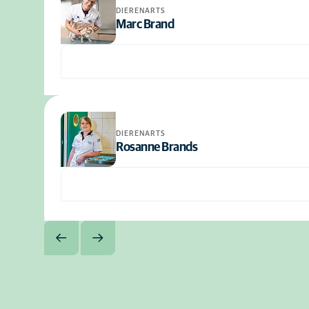
DIERENARTS
Marc Brand
DIERENARTS
Rosanne Brands