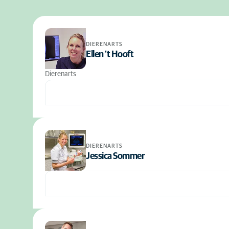
DIERENARTS
Ellen 't Hooft
Dierenarts
DIERENARTS
Jessica Sommer