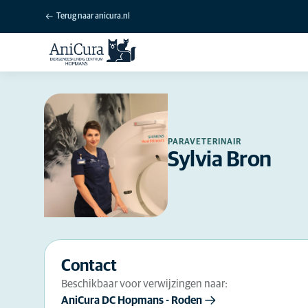
Terug naar anicura.nl
PARAVETERINAIR
Sylvia Bron
Contact
Beschikbaar voor verwijzingen naar:
AniCura DC Hopmans - Roden