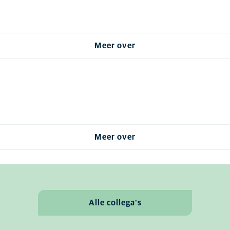
Meer over
Meer over
Alle collega's