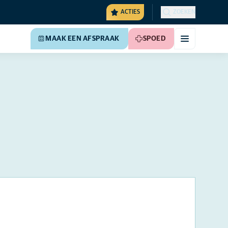
ACTIES
ZOEKEN
MAAK EEN AFSPRAAK
SPOED