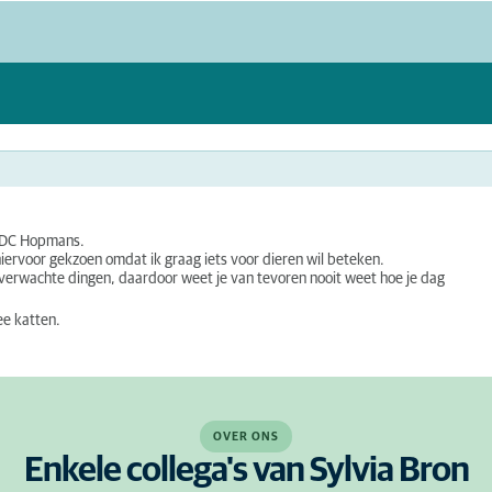
a DC Hopmans.
hiervoor gekzoen omdat ik graag iets voor dieren wil beteken.
onverwachte dingen, daardoor weet je van tevoren nooit weet hoe je dag
ee katten.
OVER ONS
Enkele collega's van Sylvia Bron