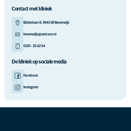
Contact met kliniek
Büllerlaan 8, 1945 SR Beverwijk
beverwijk@anicura.nl
0251 - 25 42 54
De kliniek op sociale media
Facebook
Instagram