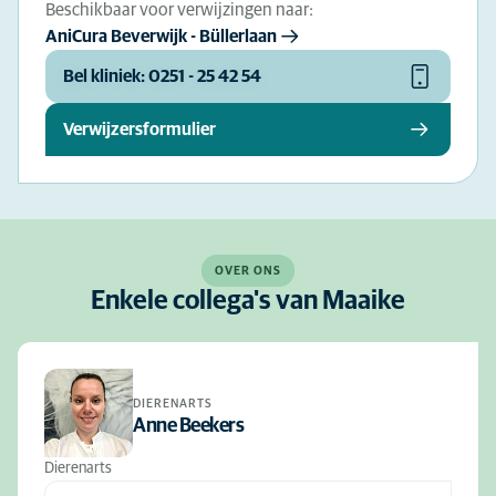
Beschikbaar voor verwijzingen naar:
AniCura Beverwijk - Büllerlaan
Bel kliniek: 0251 - 25 42 54
Verwijzersformulier
OVER ONS
Enkele collega's van Maaike
DIERENARTS
Anne Beekers
Dierenarts