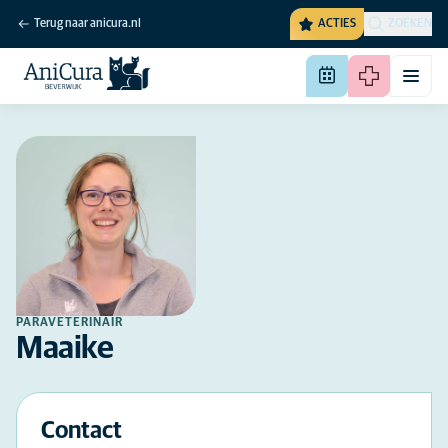
Terug naar anicura.nl
ACTIES
ZOEKEN
PARAVETERINAIR
Maaike
Contact