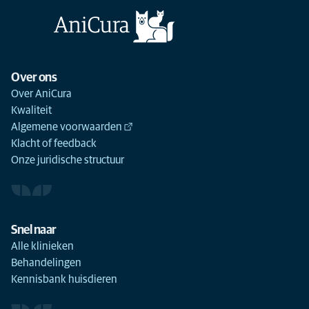
Over ons
Over AniCura
Kwaliteit
Algemene voorwaarden
Klacht of feedback
Onze juridische structuur
Snel naar
Alle klinieken
Behandelingen
Kennisbank huisdieren