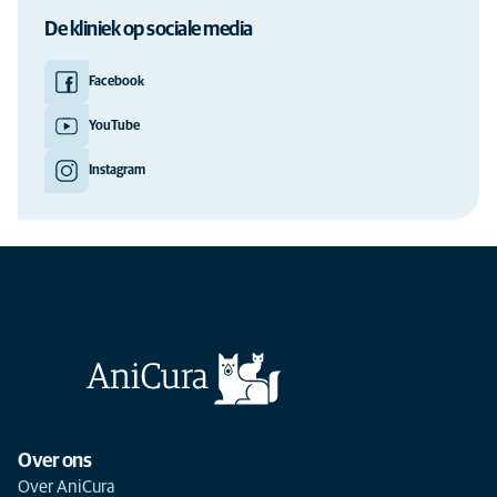
De kliniek op sociale media
Facebook
YouTube
Instagram
Over ons
Over AniCura