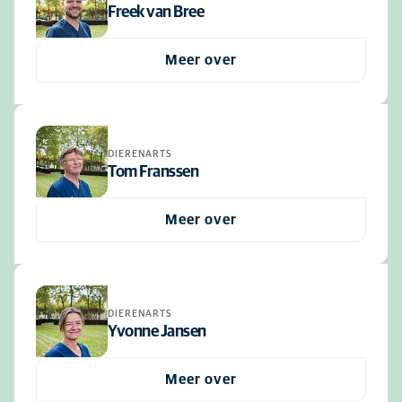
Freek van Bree
Meer over
DIERENARTS
Tom Franssen
Meer over
DIERENARTS
Yvonne Jansen
Meer over