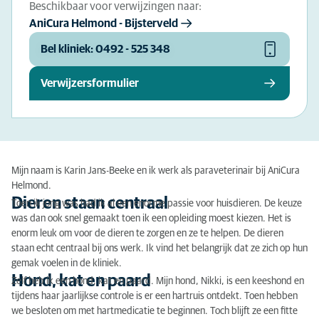
Beschikbaar voor verwijzingen naar:
AniCura Helmond - Bijsterveld
Bel kliniek: 0492 - 525 348
Verwijzersformulier
Mijn naam is Karin Jans-Beeke en ik werk als paraveterinair bij AniCura
Helmond.
Dieren staan centraal
Toen ik jong was had ik al een enorme passie voor huisdieren. De keuze
was dan ook snel gemaakt toen ik een opleiding moest kiezen. Het is
enorm leuk om voor de dieren te zorgen en ze te helpen. De dieren
staan echt centraal bij ons werk. Ik vind het belangrijk dat ze zich op hun
gemak voelen in de kliniek.
Hond, kat en paard
Zelf heb ik een hond, kat en paard. Mijn hond, Nikki, is een keeshond en
tijdens haar jaarlijkse controle is er een hartruis ontdekt. Toen hebben
we besloten om met hartmedicatie te beginnen. Toch blijft ze een fitte