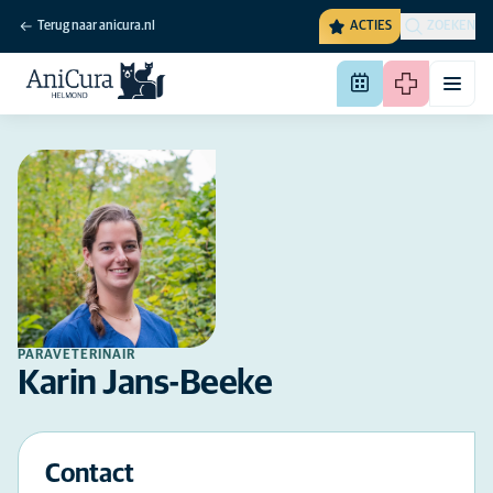
Terug naar anicura.nl
ACTIES
ZOEKEN
PARAVETERINAIR
Karin Jans-Beeke
Contact