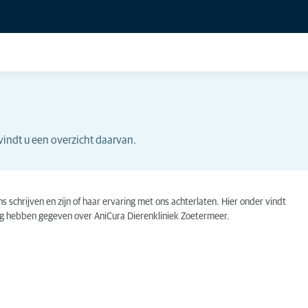
vindt u een overzicht daarvan.
schrijven en zijn of haar ervaring met ons achterlaten. Hier onder vindt
ng hebben gegeven over AniCura Dierenkliniek Zoetermeer.