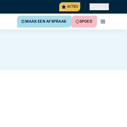
ACTIES
ZOEKEN
MAAK EEN AFSPRAAK
SPOED