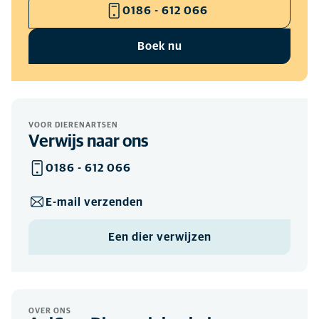
0186 - 612 066
Boek nu
VOOR DIERENARTSEN
Verwijs naar ons
0186 - 612 066
E-mail verzenden
Een dier verwijzen
OVER ONS