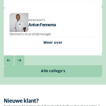
DIERENARTS
Anton Fennema
Dierenarts en praktijkmanager
Meer over
Alle collega's
Nieuwe klant?