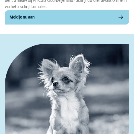
Bent u nieuw bij AniCura Oud-Beijerland? Schrijf uw dier alvast online in
via het inschrijfformulier.
Meld je nu aan