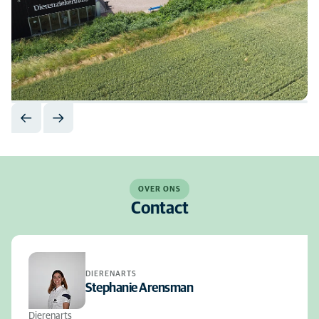
OVER ONS
Contact
DIERENARTS
Stephanie Arensman
Dierenarts