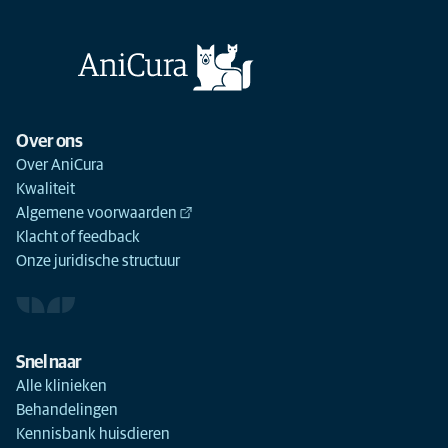
Over ons
Over AniCura
Kwaliteit
Algemene voorwaarden
Klacht of feedback
Onze juridische structuur
Snel naar
Alle klinieken
Behandelingen
Kennisbank huisdieren