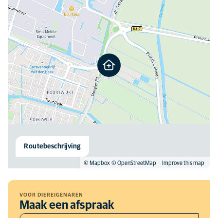
Routebeschrijving
© Mapbox
© OpenStreetMap
Improve this map
VOOR DIEREIGENAREN
Maak een afspraak