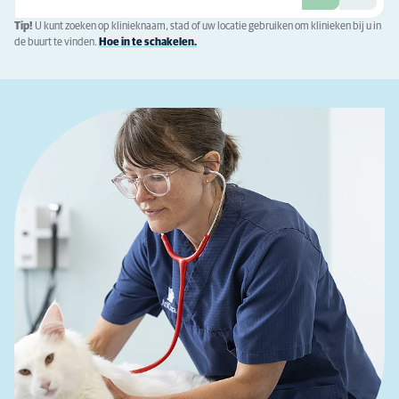
Tip!
U kunt zoeken op klinieknaam, stad of uw locatie gebruiken om klinieken bij u in
de buurt te vinden.
Hoe in te schakelen.