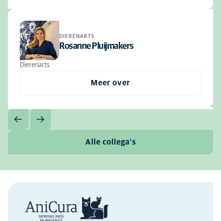
DIERENARTS
Rosanne Pluijmakers
Dierenarts
Meer over
Alle collega's