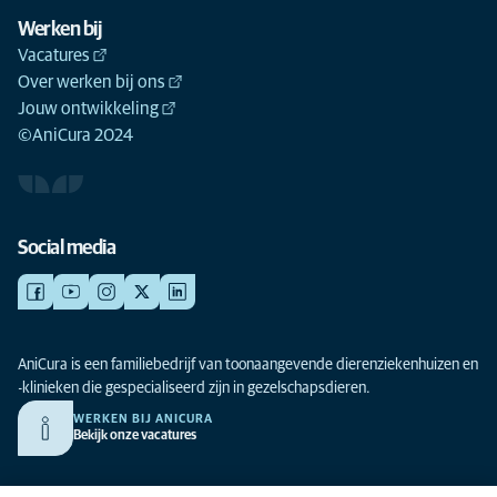
Werken bij
Vacatures
Over werken bij ons
Jouw ontwikkeling
©AniCura 2024
Social media
AniCura is een familiebedrijf van toonaangevende dierenziekenhuizen en
-klinieken die gespecialiseerd zijn in gezelschapsdieren.
WERKEN BIJ ANICURA
Bekijk onze vacatures