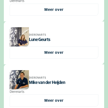
Dierenarts
Meer over
DIERENARTS
Lune Geurts
Meer over
DIERENARTS
Mike van der Heijden
Dierenarts
Meer over