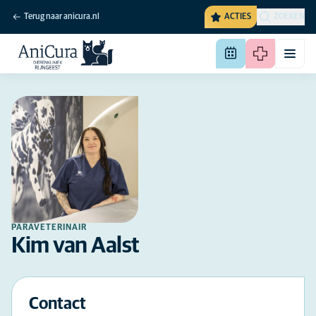
Terug naar anicura.nl
ACTIES
ZOEKEN
PARAVETERINAIR
Kim van Aalst
Contact