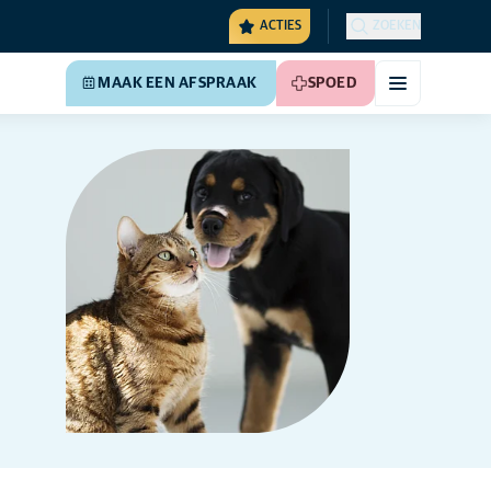
ACTIES
ZOEKEN
MAAK EEN AFSPRAAK
SPOED