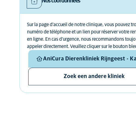
Nos coordonnées
Sur la page d'accueil de notre clinique, vous pouvez tr
numéro de téléphone et un lien pour réserver votre r
en ligne. En cas d'urgence, nous recommandons toujo
appeler directement. Veuillez cliquer sur le bouton ble
AniCura Dierenkliniek Rijngeest - K
Zoek een andere kliniek