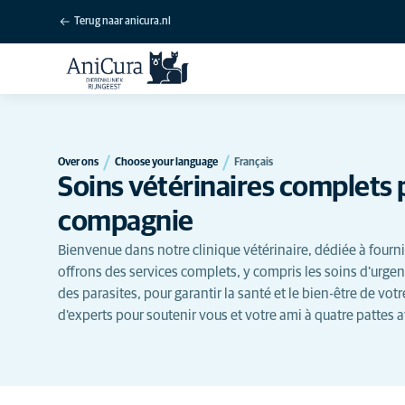
Terug naar anicura.nl
Over ons
Choose your language
Français
Soins vétérinaires complets 
compagnie
Bienvenue dans notre clinique vétérinaire, dédiée à fourni
offrons des services complets, y compris les soins d'urgen
des parasites, pour garantir la santé et le bien-être de v
d'experts pour soutenir vous et votre ami à quatre pattes a