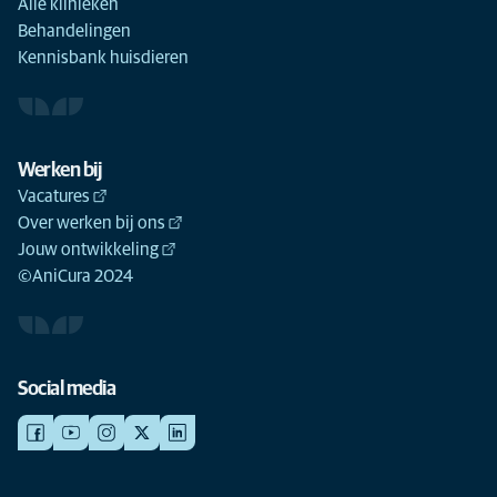
Alle klinieken
Behandelingen
Kennisbank huisdieren
Werken bij
Vacatures
Over werken bij ons
Jouw ontwikkeling
©AniCura 2024
Social media