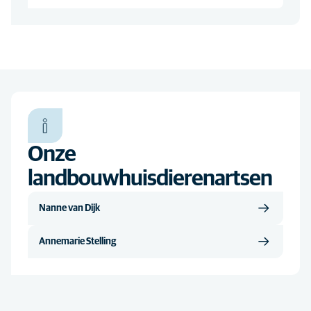
Onze
landbouwhuisdierenartsen
Nanne van Dijk
Annemarie Stelling