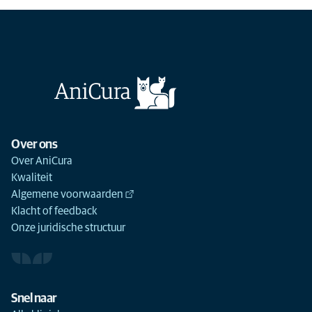
Over ons
Over AniCura
Kwaliteit
Algemene voorwaarden
Klacht of feedback
Onze juridische structuur
Snel naar