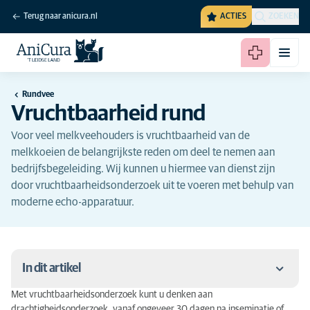
Terug naar anicura.nl
ACTIES
ZOEKEN
Rundvee
Vruchtbaarheid rund
Voor veel melkveehouders is vruchtbaarheid van de
melkkoeien de belangrijkste reden om deel te nemen aan
bedrijfsbegeleiding. Wij kunnen u hiermee van dienst zijn
door vruchtbaarheidsonderzoek uit te voeren met behulp van
moderne echo-apparatuur.
In dit artikel
Met vruchtbaarheidsonderzoek kunt u denken aan
Preventieve zorg
drachtigheidsonderzoek, vanaf ongeveer 30 dagen na inseminatie of