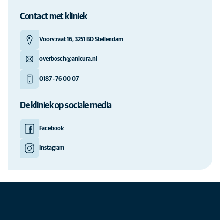
Contact met kliniek
Voorstraat 16, 3251 BD Stellendam
overbosch@anicura.nl
0187 - 76 00 07
De kliniek op sociale media
Facebook
Instagram