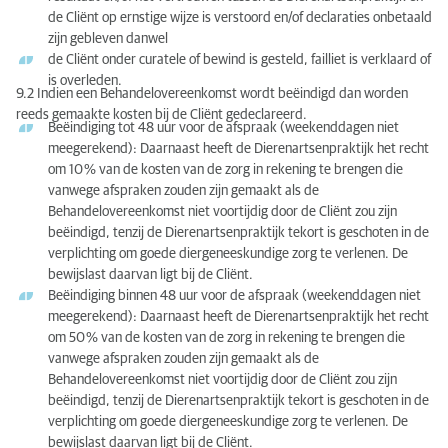
de Cliënt op ernstige wijze is verstoord en/of declaraties onbetaald
zijn gebleven danwel
de Cliënt onder curatele of bewind is gesteld, failliet is verklaard of
is overleden.
9.2 Indien een Behandelovereenkomst wordt beëindigd dan worden
reeds gemaakte kosten bij de Cliënt gedeclareerd.
Beëindiging tot 48 uur voor de afspraak (weekenddagen niet
meegerekend): Daarnaast heeft de Dierenartsenpraktijk het recht
om 10 % van de kosten van de zorg in rekening te brengen die
vanwege afspraken zouden zijn gemaakt als de
Behandelovereenkomst niet voortijdig door de Cliënt zou zijn
beëindigd, tenzij de Dierenartsenpraktijk tekort is geschoten in de
verplichting om goede diergeneeskundige zorg te verlenen. De
bewijslast daarvan ligt bij de Cliënt.
Beëindiging binnen 48 uur voor de afspraak (weekenddagen niet
meegerekend): Daarnaast heeft de Dierenartsenpraktijk het recht
om 50 % van de kosten van de zorg in rekening te brengen die
vanwege afspraken zouden zijn gemaakt als de
Behandelovereenkomst niet voortijdig door de Cliënt zou zijn
beëindigd, tenzij de Dierenartsenpraktijk tekort is geschoten in de
verplichting om goede diergeneeskundige zorg te verlenen. De
bewijslast daarvan ligt bij de Cliënt.