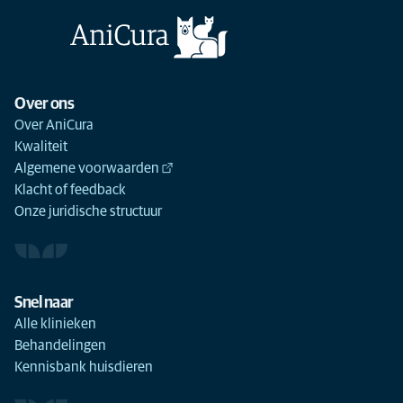
Over ons
Over AniCura
Kwaliteit
Algemene voorwaarden
Klacht of feedback
Onze juridische structuur
Snel naar
Alle klinieken
Behandelingen
Kennisbank huisdieren