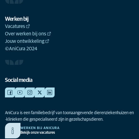
Werken bij
Vacatures
Over werken bij ons
Jouw ontwikkeling
©AniCura 2024
Social media
AniCura is een familiebedrijf van toonaangevende dierenziekenhuizen en
-klinieken die gespecialiseerd zijn in gezelschapsdieren.
WERKEN BIJ ANICURA
Bekijk onze vacatures