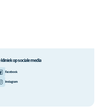
 kliniek op sociale media
Facebook
Instagram