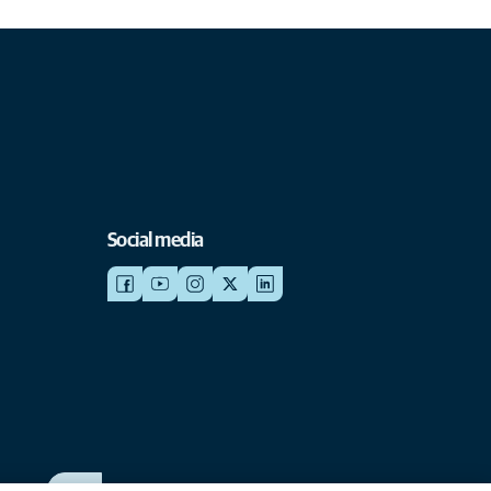
Social media
WERKEN BIJ ANICURA