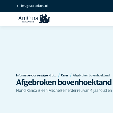
Terug naar anicura.nl
Informatie voor verwijzend dierenartsen
Cases
Afgebroken bovenhoektand
Afgebroken bovenhoektand
Hond Ranco is een Mechelse herder reu van 4 jaar oud en