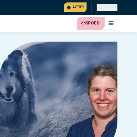
ACTIES
ZOEKEN
SPOED