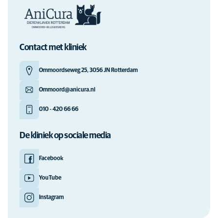
Contact met kliniek
Ommoordseweg 25, 3056 JN Rotterdam
Ommoord@anicura.nl
010 - 420 66 66
De kliniek op sociale media
Facebook
YouTube
Instagram