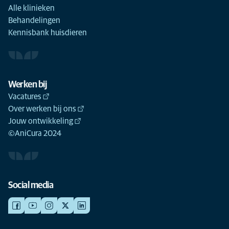
Alle klinieken
Behandelingen
Kennisbank huisdieren
Werken bij
Vacatures
Over werken bij ons
Jouw ontwikkeling
©AniCura 2024
Social media