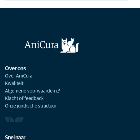
Over ons
Over AniCura
Kwaliteit
Algemene voorwaarden
Klacht of feedback
Onze juridische structuur
Snel naar