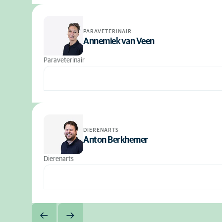
PARAVETERINAIR
Annemiek van Veen
Paraveterinair
DIERENARTS
Anton Berkhemer
Dierenarts