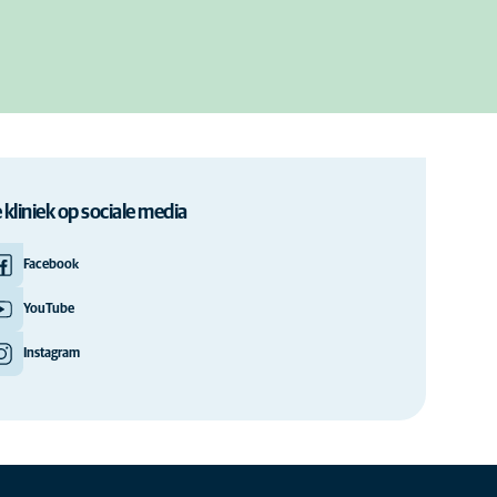
 kliniek op sociale media
Facebook
YouTube
Instagram