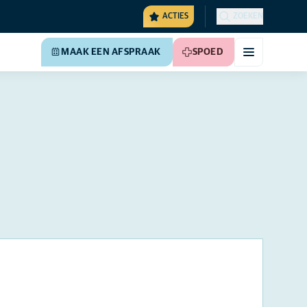
ACTIES
ZOEKEN
MAAK EEN AFSPRAAK
SPOED