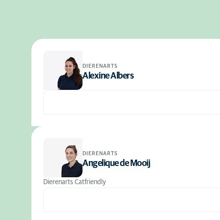
DIERENARTS
Alexine Albers
DIERENARTS
Angelique de Mooij
Dierenarts Catfriendly