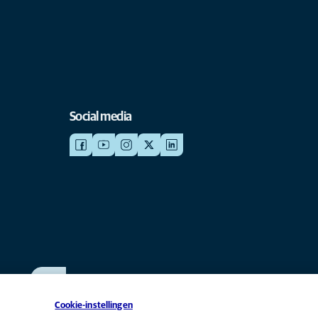
Social media
WERKEN BIJ ANICURA
Bekijk onze vacatures
Cookie-instellingen