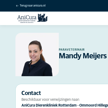
Terug naar anicura.nl
PARAVETERINAIR
Mandy Meijers
Contact
Beschikbaar voor verwijzingen naar:
AniCura Dierenkliniek Rotterdam - Ommoord Hilleg