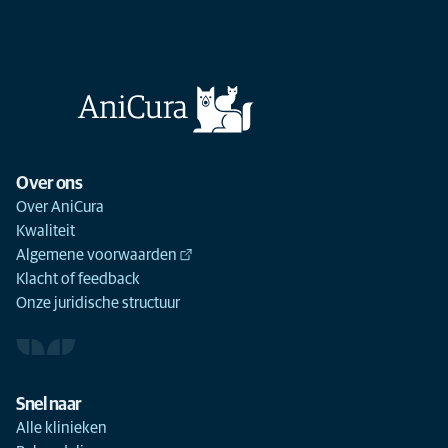
Over ons
Over AniCura
Kwaliteit
Algemene voorwaarden
Klacht of feedback
Onze juridische structuur
Snel naar
Alle klinieken