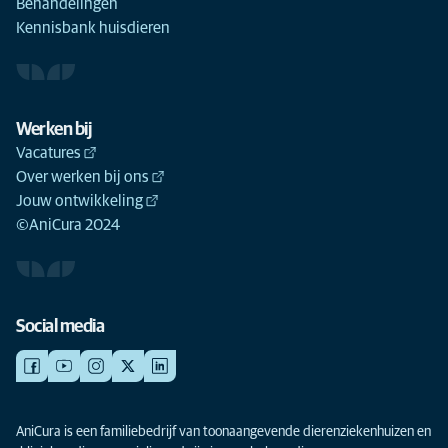
Behandelingen
Kennisbank huisdieren
Werken bij
Vacatures
Over werken bij ons
Jouw ontwikkeling
©AniCura 2024
Social media
AniCura is een familiebedrijf van toonaangevende dierenziekenhuizen en