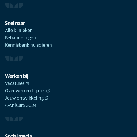
Snel naar
Alle klinieken
Behandelingen
Kennisbank huisdieren
Werken bij
Vacatures
Over werken bij ons
Jouw ontwikkeling
©AniCura 2024
Social media