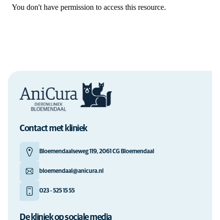
Contact met kliniek
Bloemendaalseweg 119, 2061 CG Bloemendaal
bloemendaal@anicura.nl
023 - 525 15 55
De kliniek op sociale media