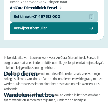
Beschikbaar voor verwijzingen naar:
AniCura Dierenkliniek Eersel
Bel kliniek: +31 497 518 000
Verwijzersformulier
Ik ben Maaike van Loon en werk voor AniCura Dierenkliniek Eersel. Ik
zorg ervoor dat alles in de praktijk op rolletjes loopt en dat mijn collega's
alle hulp krijgen die ze nodig hebben.
Dol op dieren
Ik ben in dit vakgebied gerold met dezelfde reden zoals veel van mijn
collega's: ik was van kinds af aan al dol op dieren en wilde graag met ze
werken. Dierenartsassistent sloot het beste aan op mijn wensen. Dus
zodoende.
Wandelen in het bos
Als ik niet aan het werk ben, ben ik vaak te vinden in het bos om daar
fijn te wandelen samen met mijn man, kinderen en hondjes!