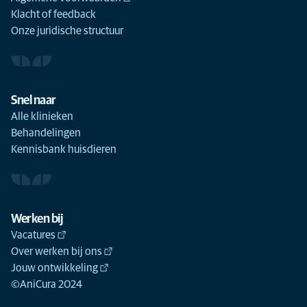
Klacht of feedback
Onze juridische structuur
Snel naar
Alle klinieken
Behandelingen
Kennisbank huisdieren
Werken bij
Vacatures
Over werken bij ons
Jouw ontwikkeling
©AniCura 2024