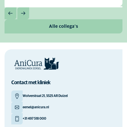
Alle collega's
Contact met kliniek
Wolverstraat 21, 5525 AR Duizel
eersel@anicura.nl
+31 497 518 000