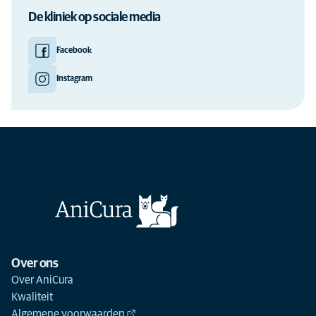
De kliniek op sociale media
Facebook
Instagram
Over ons
Over AniCura
Kwaliteit
Algemene voorwaarden