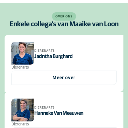
OVER ONS
Enkele collega's van Maaike van Loon
DIERENARTS
Jacintha Burghard
Dierenarts
Meer over
DIERENARTS
Hanneke Van Meeuwen
Dierenarts