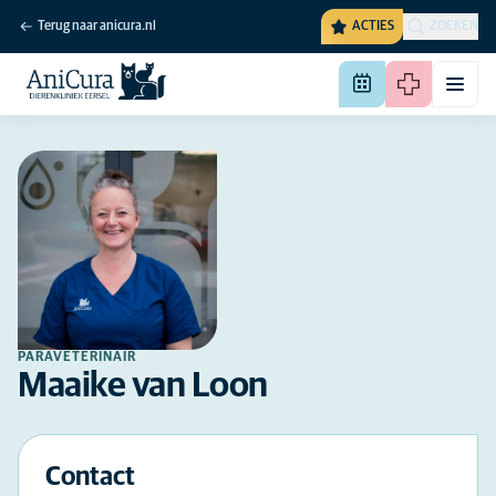
Terug naar anicura.nl
ACTIES
ZOEKEN
PARAVETERINAIR
Maaike van Loon
Contact