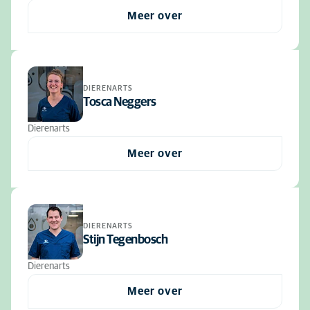
Meer over
DIERENARTS
Tosca Neggers
Dierenarts
Meer over
DIERENARTS
Stijn Tegenbosch
Dierenarts
Meer over