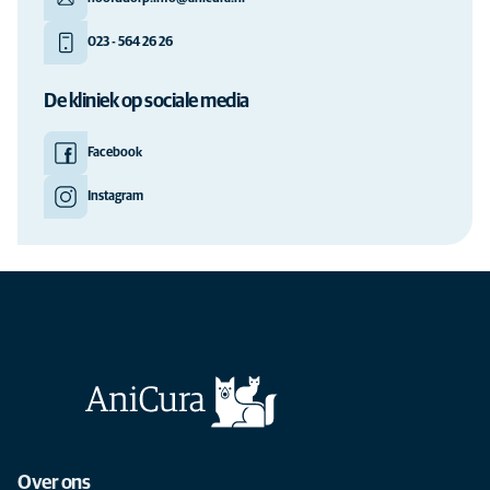
023 - 564 26 26
De kliniek op sociale media
Facebook
Instagram
Over ons