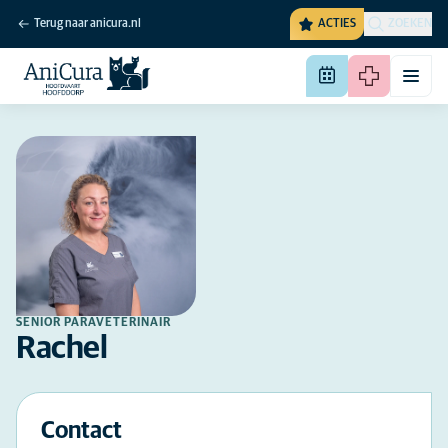
Terug naar anicura.nl
ACTIES
ZOEKEN
SENIOR PARAVETERINAIR
Rachel
Contact