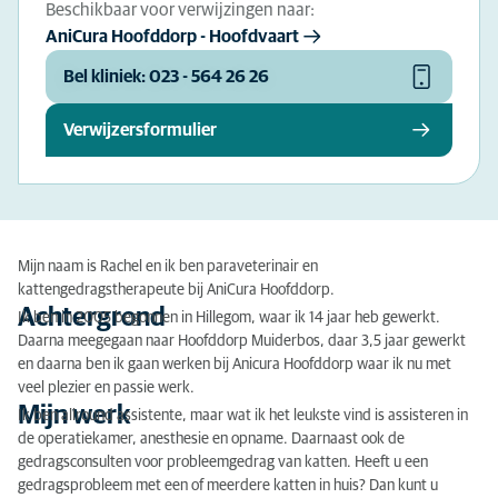
Beschikbaar voor verwijzingen naar:
AniCura Hoofddorp - Hoofdvaart
Bel kliniek: 023 - 564 26 26
Verwijzersformulier
Mijn naam is Rachel en ik ben paraveterinair en
kattengedragstherapeute bij AniCura Hoofddorp.
Achtergrond
Ik ben in 2005 begonnen in Hillegom, waar ik 14 jaar heb gewerkt.
Daarna meegegaan naar Hoofddorp Muiderbos, daar 3,5 jaar gewerkt
en daarna ben ik gaan werken bij Anicura Hoofddorp waar ik nu met
veel plezier en passie werk.
Mijn werk
Ik ben allround assistente, maar wat ik het leukste vind is assisteren in
de operatiekamer, anesthesie en opname. Daarnaast ook de
gedragsconsulten voor probleemgedrag van katten. Heeft u een
gedragsprobleem met een of meerdere katten in huis? Dan kunt u