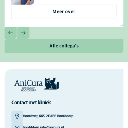
Meer over
Alle collega's
Contact met kliniek
Hoofdweg 665, 2131 BB Hoofddorp
hoofddorp.info@anicura.nl