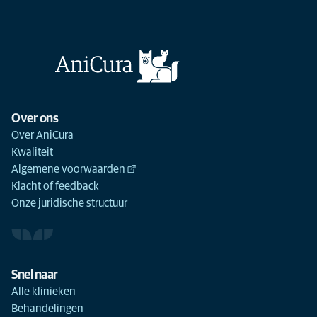
Over ons
Over AniCura
Kwaliteit
Algemene voorwaarden
Klacht of feedback
Onze juridische structuur
Snel naar
Alle klinieken
Behandelingen