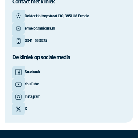
Contact met kliniek
Dokter Holtropstraat 130, 3851 JM Ermelo
ermelo@anicura.nl
0341 - 55 33 25
De kliniek op sociale media
Facebook
YouTube
Instagram
X