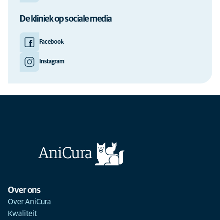
De kliniek op sociale media
Facebook
Instagram
Over ons
Over AniCura
Kwaliteit