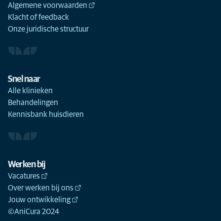
Algemene voorwaarden
Klacht of feedback
Onze juridische structuur
Snel naar
Alle klinieken
Behandelingen
Kennisbank huisdieren
Werken bij
Vacatures
Over werken bij ons
Jouw ontwikkeling
©AniCura 2024