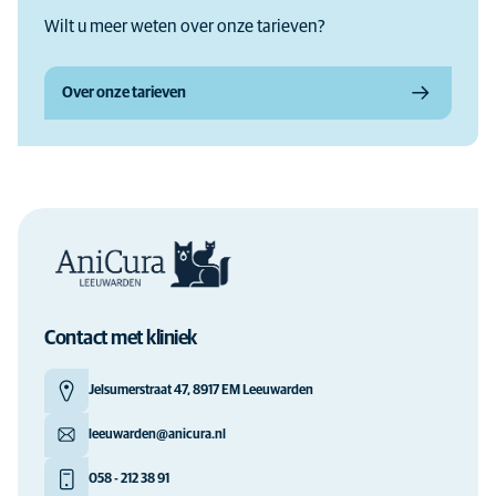
Wilt u meer weten over onze tarieven?
Over onze tarieven
Contact met kliniek
Jelsumerstraat 47, 8917 EM Leeuwarden
leeuwarden@anicura.nl
058 - 212 38 91