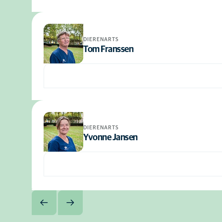
DIERENARTS
Tom Franssen
DIERENARTS
Yvonne Jansen