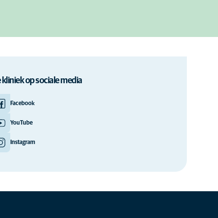
 kliniek op sociale media
Facebook
YouTube
Instagram