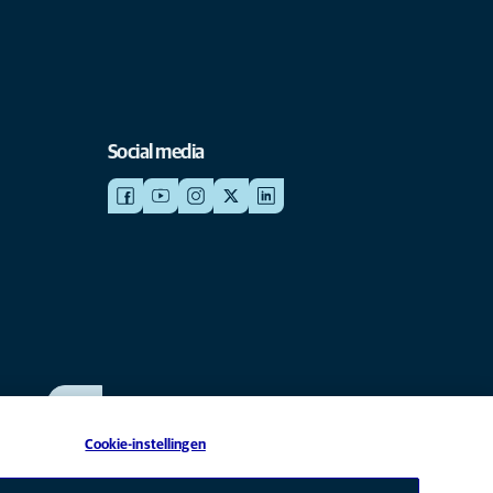
Social media
WERKEN BIJ ANICURA
Bekijk onze vacatures
Cookie-instellingen