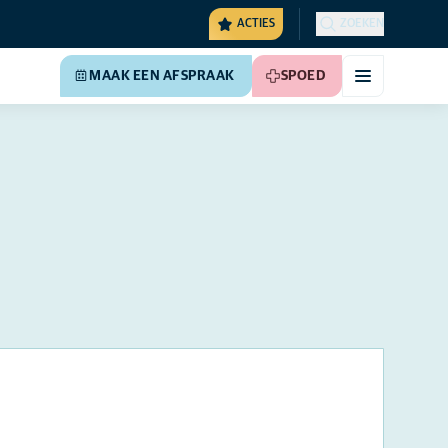
ACTIES
ZOEKEN
MAAK EEN AFSPRAAK
SPOED