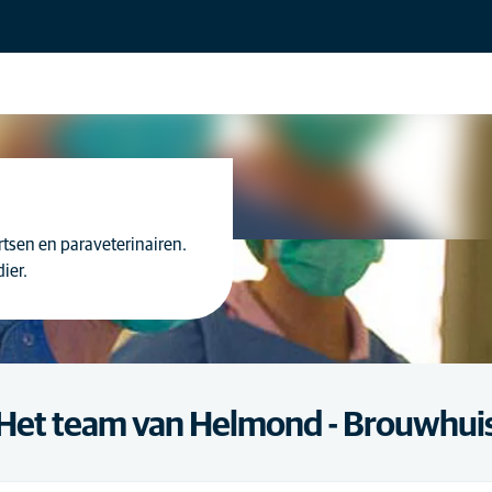
tsen en paraveterinairen.
ier.
Het team van Helmond - Brouwhui