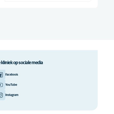
 kliniek op sociale media
Facebook
YouTube
Instagram