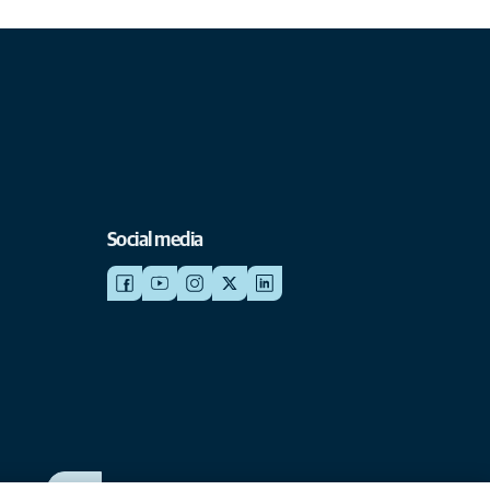
Social media
WERKEN BIJ ANICURA