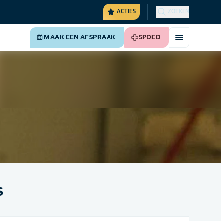
ACTIES
ZOEKEN
MAAK EEN AFSPRAAK
SPOED
s