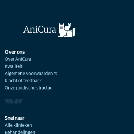
Over ons
Over AniCura
Kwaliteit
Algemene voorwaarden
Klacht of feedback
Onze juridische structuur
Snel naar
Alle klinieken
Behandelingen