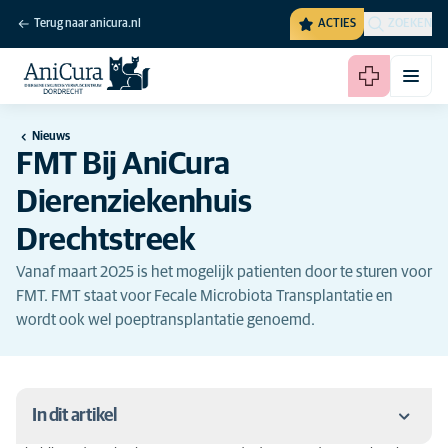
Terug naar anicura.nl
ACTIES
ZOEKEN
Nieuws
FMT Bij AniCura
Dierenziekenhuis
Drechtstreek
Vanaf maart 2025 is het mogelijk patienten door te sturen voor
FMT. FMT staat voor Fecale Microbiota Transplantatie en
wordt ook wel poeptransplantatie genoemd.
In dit artikel