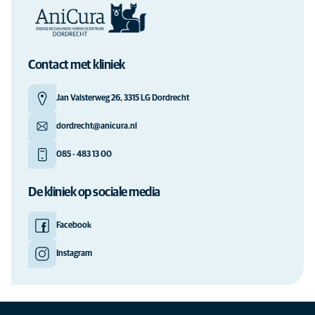
Contact met kliniek
Jan Valsterweg 26, 3315 LG Dordrecht
dordrecht@anicura.nl
085 - 483 13 00
De kliniek op sociale media
Facebook
Instagram