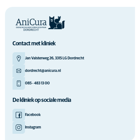
Contact met kliniek
Jan Valsterweg 26, 3315 LG Dordrecht
dordrecht@anicura.nl
085 - 483 13 00
De kliniek op sociale media
Facebook
Instagram