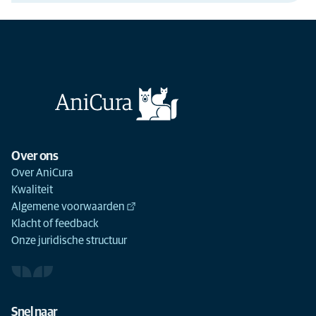
Over ons
Over AniCura
Kwaliteit
Algemene voorwaarden
Klacht of feedback
Onze juridische structuur
Snel naar