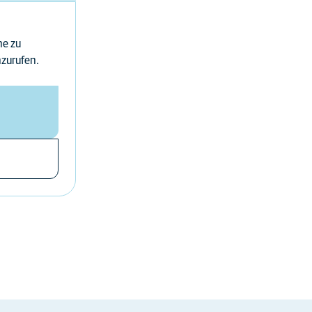
ne zu
nzurufen.