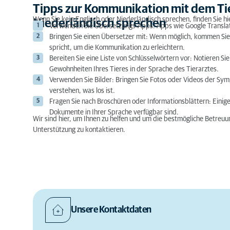
Tipps zur Kommunikation mit dem Tier
Wenn Sie kein Englisch oder Niederländisch sprechen, finden Sie h
Niederländisch sprechen
Verwenden Sie Übersetzungs-Apps: Apps wie Google Translate
Bringen Sie einen Übersetzer mit: Wenn möglich, kommen Sie 
spricht, um die Kommunikation zu erleichtern.
Bereiten Sie eine Liste von Schlüsselwörtern vor: Notieren 
Gewohnheiten Ihres Tieres in der Sprache des Tierarztes.
Verwenden Sie Bilder: Bringen Sie Fotos oder Videos der Symp
verstehen, was los ist.
Fragen Sie nach Broschüren oder Informationsblättern: Einig
Dokumente in Ihrer Sprache verfügbar sind.
Wir sind hier, um Ihnen zu helfen und um die bestmögliche Betreuung 
Unterstützung zu kontaktieren.
Unsere Kontaktdaten