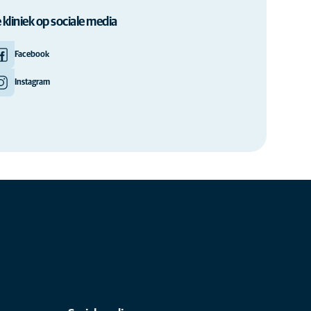
 kliniek op sociale media
Facebook
Instagram