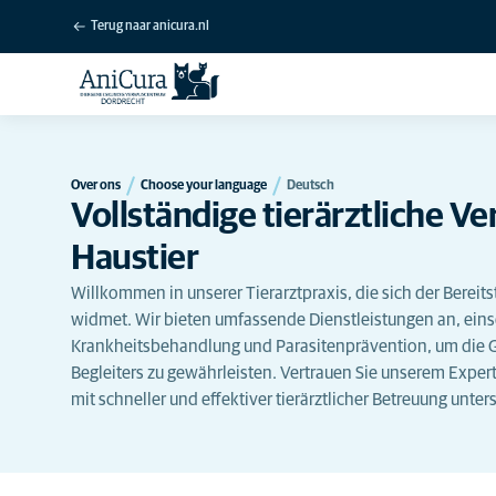
Terug naar anicura.nl
Over ons
Choose your language
Deutsch
Vollständige tierärztliche Ve
Haustier
Willkommen in unserer Tierarztpraxis, die sich der Bereits
widmet. Wir bieten umfassende Dienstleistungen an, einsc
Krankheitsbehandlung und Parasitenprävention, um die 
Begleiters zu gewährleisten. Vertrauen Sie unserem Exper
mit schneller und effektiver tierärztlicher Betreuung unters