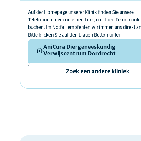
Auf der Homepage unserer Klinik finden Sie unsere
Telefonnummer und einen Link, um Ihren Termin onli
buchen. Im Notfall empfehlen wir immer, uns direkt a
Bitte klicken Sie auf den blauen Button unten.
AniCura Diergeneeskundig
Verwijscentrum Dordrecht
Zoek een andere kliniek