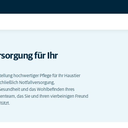
rsorgung für Ihr
tellung hochwertiger Pflege für Ihr Haustier
hließlich Notfallversorgung,
Gesundheit und das Wohlbefinden Ihres
tenteam, das Sie und Ihren vierbeinigen Freund
tützt.