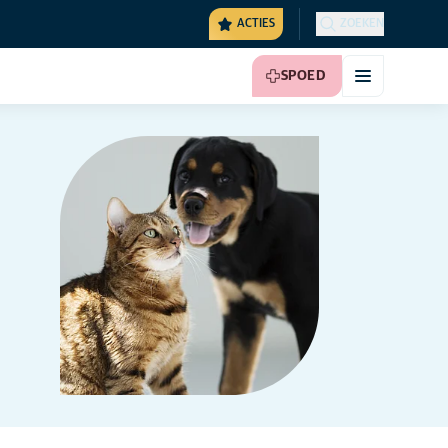
ACTIES
ZOEKEN
SPOED