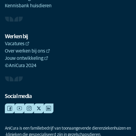
Kennisbank huisdieren
Werken bij
Vacatures
Over werken bij ons
Jouw ontwikkeling
©AniCura 2024
Social media
AniCura is een familiebedrijf van toonaangevende dierenziekenhuizen en
-klinieken die gespecialiseerd zijn in gezelschapsdieren.