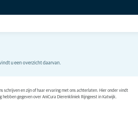
vindt u een overzicht daarvan.
schrijven en zijn of haar ervaring met ons achterlaten. Hier onder vindt
g hebben gegeven over AniCura Dierenkliniek Rijngeest in Katwijk.