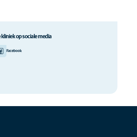
 kliniek op sociale media
Facebook