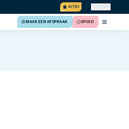
ACTIES
ZOEKEN
MAAK EEN AFSPRAAK
SPOED