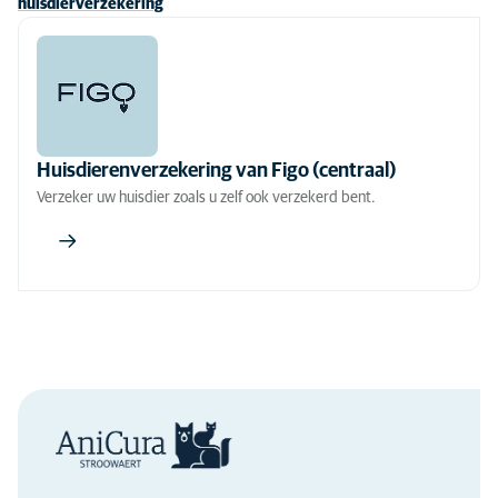
huisdierverzekering
Huisdierenverzekering van Figo (centraal)
Verzeker uw huisdier zoals u zelf ook verzekerd bent.