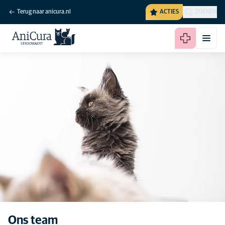
Terug naar anicura.nl
ACTIES
ZOEKEN
Ons team