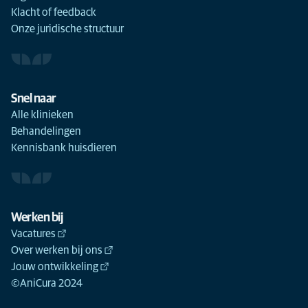
Klacht of feedback
Onze juridische structuur
Snel naar
Alle klinieken
Behandelingen
Kennisbank huisdieren
Werken bij
Vacatures
Over werken bij ons
Jouw ontwikkeling
©AniCura 2024