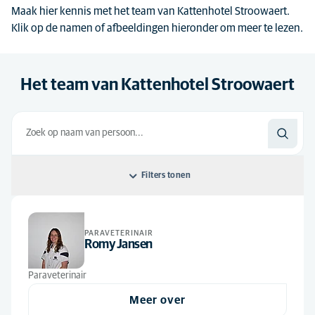
Maak hier kennis met het team van Kattenhotel Stroowaert.
Klik op de namen of afbeeldingen hieronder om meer te lezen.
Het team van Kattenhotel Stroowaert
Filters tonen
Sorteer op: Standaard
PARAVETERINAIR
Standaard
Alle functies
Romy Jansen
Alfabetisch
Paraveterinair
(9)
Paraveterinair
Meer over