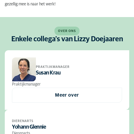
gezellig mee is naar het werk!
OVER ONS
Enkele collega's van Lizzy Doejaaren
PRAKTIJKMANAGER
Susan Krau
Praktijkmanager
Meer over
DIERENARTS
Yohann Glennie
Dierenarts