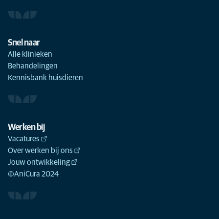
Snel naar
Alle klinieken
Behandelingen
Kennisbank huisdieren
Werken bij
Vacatures
Over werken bij ons
Jouw ontwikkeling
©AniCura 2024