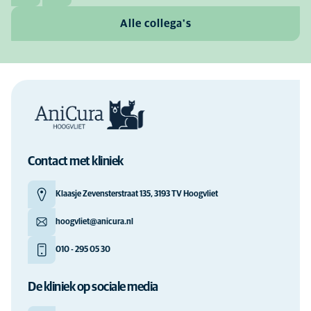
Alle collega's
Contact met kliniek
Klaasje Zevensterstraat 135, 3193 TV Hoogvliet
hoogvliet@anicura.nl
010 - 295 05 30
De kliniek op sociale media