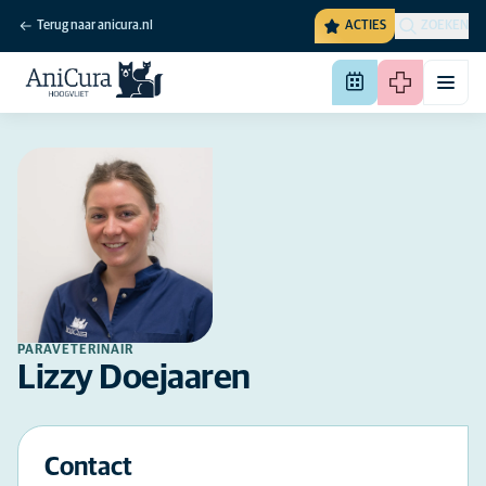
Terug naar anicura.nl
ACTIES
ZOEKEN
PARAVETERINAIR
Lizzy Doejaaren
Contact