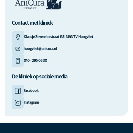
Contact met kliniek
Klaasje Zevensterstraat 135, 3193 TV Hoogvliet
hoogvliet@anicura.nl
010 - 295 05 30
De kliniek op sociale media
Facebook
Instagram