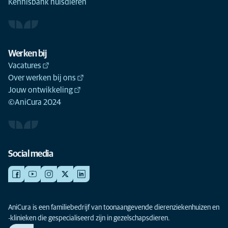
Kennisbank huisdieren
Werken bij
Vacatures
Over werken bij ons
Jouw ontwikkeling
©AniCura 2024
Social media
AniCura is een familiebedrijf van toonaangevende dierenziekenhuizen en
-klinieken die gespecialiseerd zijn in gezelschapsdieren.