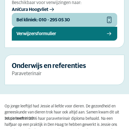
Beschikbaar voor verwijzingen naar:
AniCura Hoogvliet
Bel kliniek: 010 - 295 05 30
Verwijzersformulier
Onderwijs en referenties
Paraveterinair
Op jonge leeftijd had Jessie al liefde voor dieren. De gezondheid en
geneeskunde van dieren trok haar ook altijd aan. Samen kwam dit uit
tot paraveterinair.
Jessie heeft in 2016 haar paraveterinair diploma behaald. Na een
halfjaar op een praktijk in Den Haag te hebben gewerkt is Jessie ons