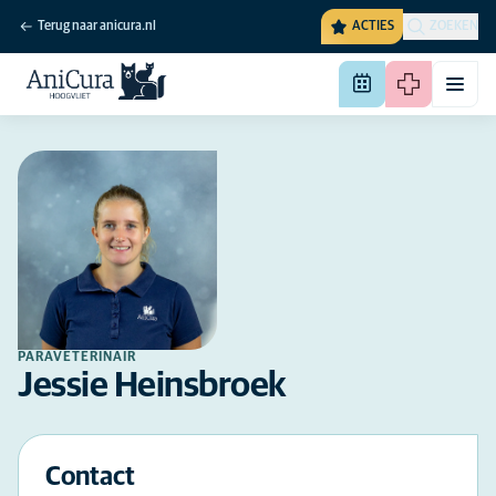
Terug naar anicura.nl
ACTIES
ZOEKEN
PARAVETERINAIR
Jessie Heinsbroek
Contact