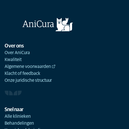
Over ons
Over AniCura
Kwaliteit
Algemene voorwaarden
Klacht of feedback
Onze juridische structuur
Snel naar
Alle klinieken
Behandelingen