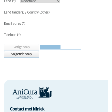
Land
Land (anders) / Country (other)
Email adres
Telefoon
Vorige stap
Volgende stap
Contact met kliniek