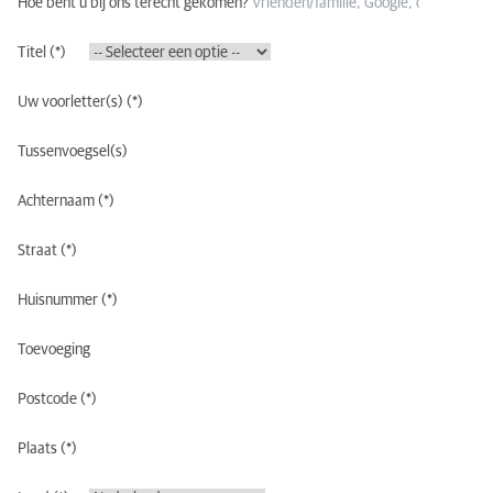
Hoe bent u bij ons terecht gekomen?
Titel
Uw voorletter(s)
Tussenvoegsel(s)
Achternaam
Straat
Huisnummer
Toevoeging
Postcode
Plaats