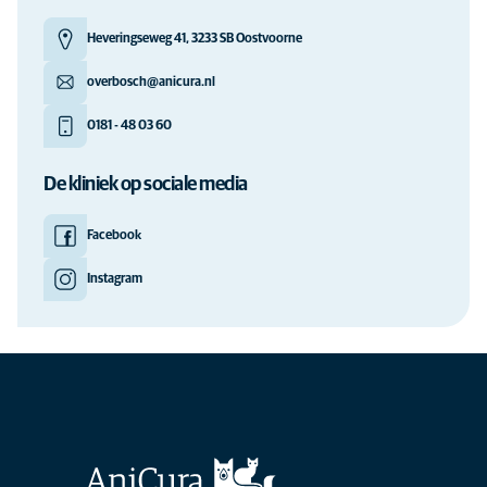
Heveringseweg 41, 3233 SB Oostvoorne
overbosch@anicura.nl
0181 - 48 03 60
De kliniek op sociale media
Facebook
Instagram