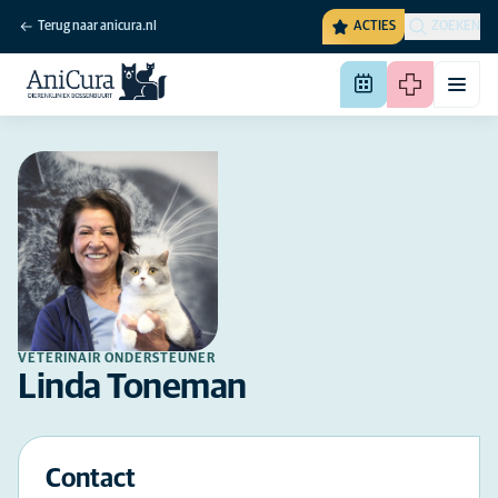
Terug naar anicura.nl
ACTIES
ZOEKEN
VETERINAIR ONDERSTEUNER
Linda Toneman
Contact