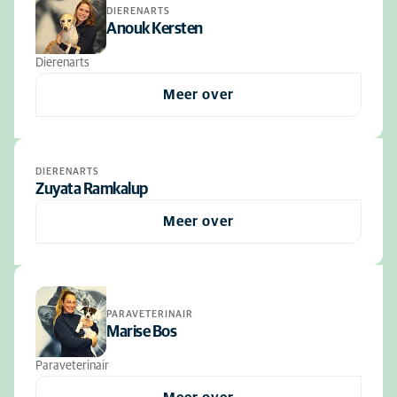
DIERENARTS
Anouk Kersten
Dierenarts
Meer over
DIERENARTS
Zuyata Ramkalup
Meer over
PARAVETERINAIR
Marise Bos
Paraveterinair