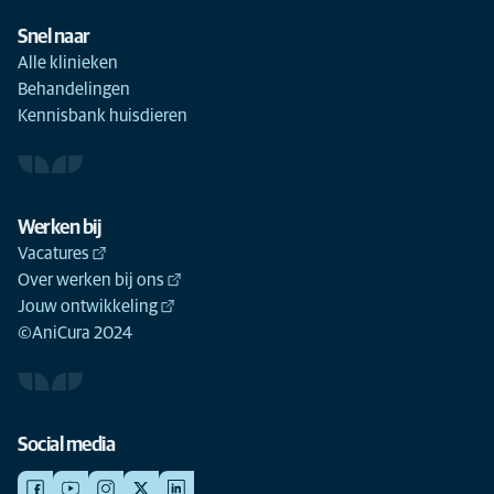
Snel naar
Alle klinieken
Behandelingen
Kennisbank huisdieren
Werken bij
Vacatures
Over werken bij ons
Jouw ontwikkeling
©AniCura 2024
Social media