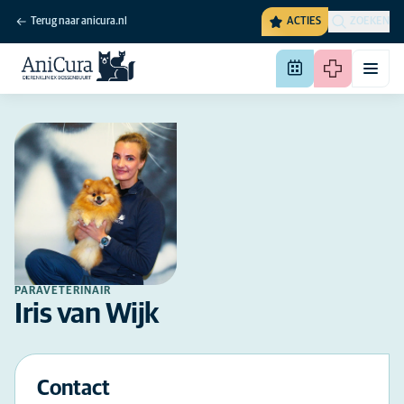
Terug naar anicura.nl
ACTIES
ZOEKEN
PARAVETERINAIR
Iris van Wijk
Contact