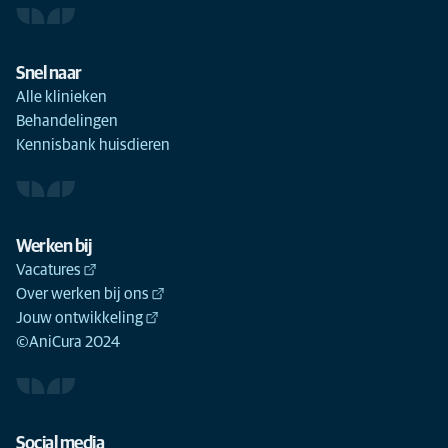
Snel naar
Alle klinieken
Behandelingen
Kennisbank huisdieren
Werken bij
Vacatures
Over werken bij ons
Jouw ontwikkeling
©AniCura 2024
Social media