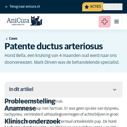
Terug naar anicura.nl
ACTIES
ZOEKEN
Cases
Patente ductus arteriosus
Hond Bella, een kruising van 4 maanden oud werd naar ons
doorverwezen. Mark Dirven was de behandelende specialist.
In dit artikel
Probleemstelling
Asymptomatische pup met hartruis.
Probleemstelling
Anamnese
Asymptomatische pup met hartruis. Er was geen sprake van dyspneu,
tachypneu, verminderd uithoudingsvermogen of achterblijven in groei.
Anamnese
Klinisch onderzoek
Bella is een attente, levendige en normaal ontwikkelde pup. De hond