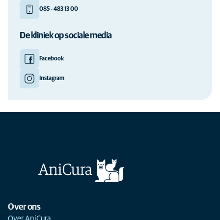
085 - 483 13 00
De kliniek op sociale media
Facebook
Instagram
Over ons
Over AniCura